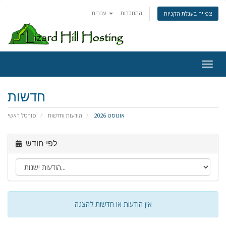
התחברות
עברית
צפייה בעגלת הקניות
Toggl
חדשות
אוגוסט 2026
הודעות וחדשות
פורטל ראשי
לפי חודש
אין הודעות או חדשות להצגה