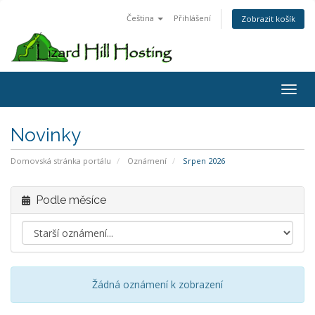
Čeština
Přihlášení
Zobrazit košík
Toggl
Novinky
Domovská stránka portálu
Oznámení
Srpen 2026
Podle měsíce
Žádná oznámení k zobrazení