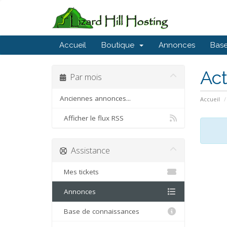
Accueil
Boutique
Annonces
Base
Act
Par mois
Anciennes annonces...
Accueil
Afficher le flux RSS
Assistance
Mes tickets
Annonces
Base de connaissances