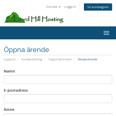
Svenska
Logga in
Se kundvagnen
Toggl
Öppna ärende
Support
Kundavdelning
Supportärenden
Skicka ärende
Namn
E-postadress
Ämne