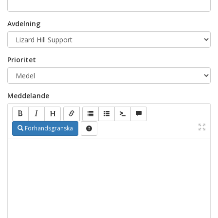
Avdelning
Prioritet
Meddelande
Förhandsgranska