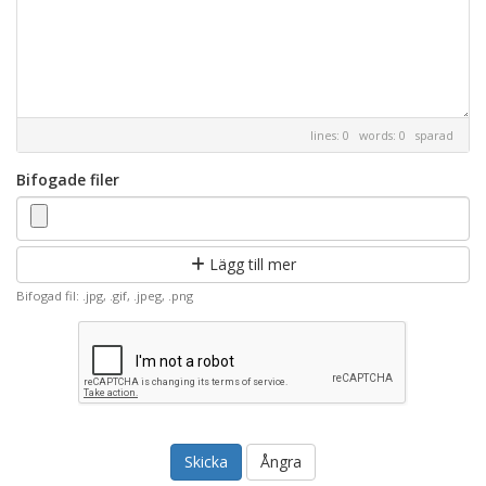
lines: 0 words: 0
sparad
Bifogade filer
Lägg till mer
Bifogad fil: .jpg, .gif, .jpeg, .png
Ångra