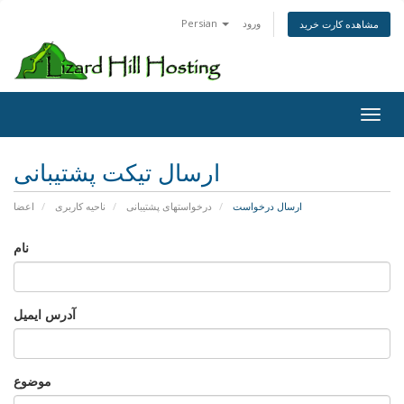
ورود
Persian
مشاهده کارت خرید
Toggl
ارسال تیکت پشتیبانی
ارسال درخواست
درخواستهای پشتیبانی
ناحیه کاربری
اعضا
نام
آدرس ایمیل
موضوع