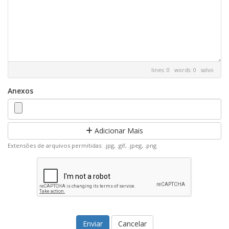
lines: 0 words: 0
salvo
Anexos
Adicionar Mais
Extensões de arquivos permitidas: .jpg, .gif, .jpeg, .png
Cancelar