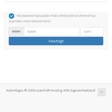
Ma kavatsen kasutada enda olemasolevat domeeni ja
uuendan oma nimeserverid
www.
Kasutage
Autoriõigus © 2026 Lizard Hill Hosting. Kõik õigused kaitstud.