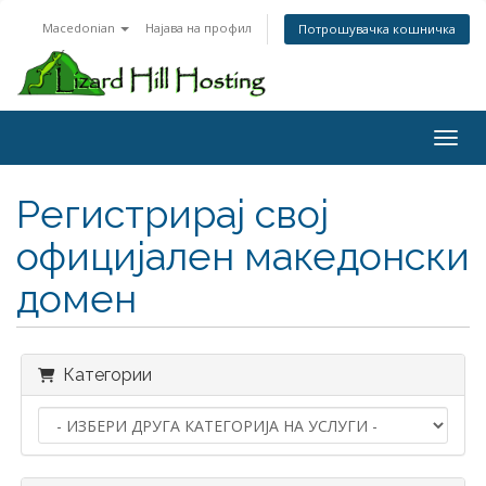
Macedonian
Најава на профил
Потрошувачка кошничка
Toggl
Регистрирај свој
официјален македонски
домен
Категории