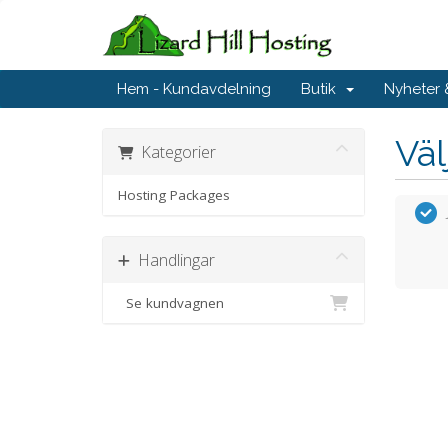
Hem - Kundavdelning
Butik
Nyheter
Väl
Kategorier
Hosting Packages
Handlingar
Se kundvagnen