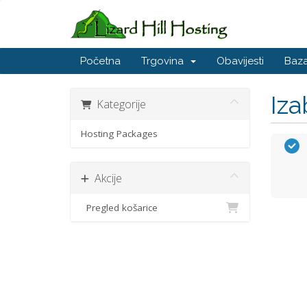
Početna
Trgovina
Obavijesti
Baza
Iza
Kategorije
Hosting Packages
Akcije
Pregled košarice