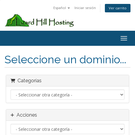
Español
Iniciar sesión
Ver carrito
Toggl
Seleccione un dominio...
Categorías
Acciones