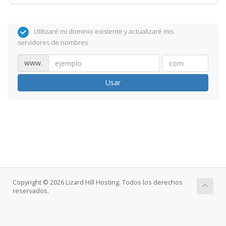
Utilizaré mi dominio existente y actualizaré mis
servidores de nombres
www.
Usar
Copyright © 2026 Lizard Hill Hosting. Todos los derechos
reservados.