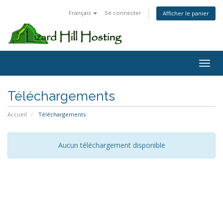
Français
Se connecter
Afficher le panier
Toggl
Téléchargements
Accueil
Téléchargements
Aucun téléchargement disponible