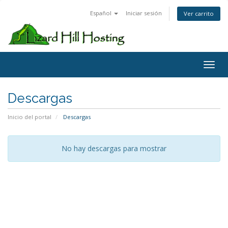
Español
Iniciar sesión
Ver carrito
Toggl
Descargas
Inicio del portal
Descargas
No hay descargas para mostrar