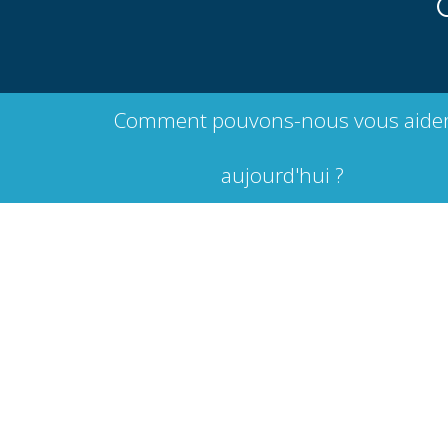
Comment pouvons-nous vous aide
aujourd'hui ?