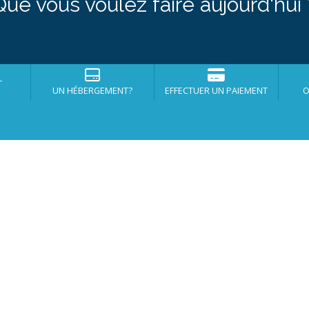
Que vous voulez faire aujourd'hui 
r
UN HÉBERGEMENT?
EFFECTUER UN PAIEMENT
O