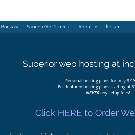
i Bankası
Sunucu/Ağ Durumu
About
İletişim
Superior web hosting at inc
Personal hosting plans for only $.9
Full featured hosting plans starting at 
NEVER
any setup fees!
Click HERE to Order Web