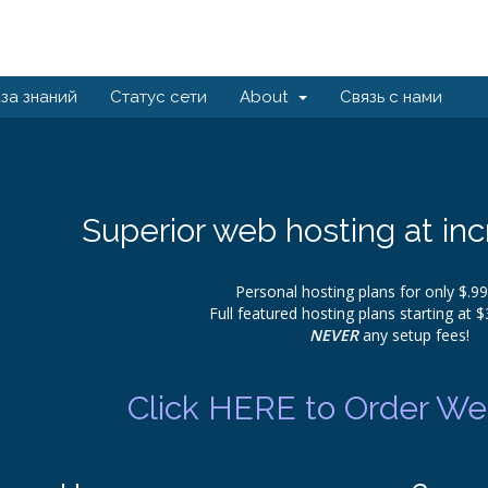
за знаний
Статус сети
About
Связь с нами
Superior web hosting at inc
Personal hosting plans for only $.9
Full featured hosting plans starting at 
NEVER
any setup fees!
Click HERE to Order Web