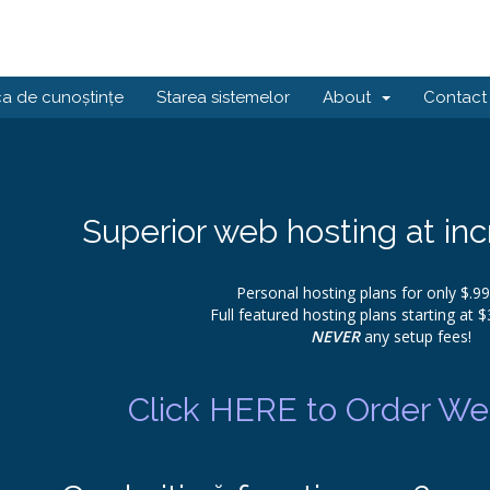
ca de cunoștințe
Starea sistemelor
About
Contact
Superior web hosting at inc
Personal hosting plans for only $.9
Full featured hosting plans starting at 
NEVER
any setup fees!
Click HERE to Order Web