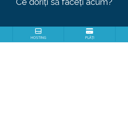
Ce doriți să faceți acum?
HOSTING
PLĂȚI