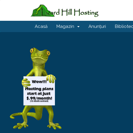
Acasă
Magazin
Anunțuri
Bibliote