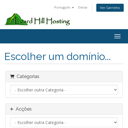
Português
Entrar
Ver Carrinho
Toggl
Escolher um domínio...
Categorias
Acções