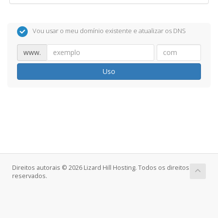
Vou usar o meu domínio existente e atualizar os DNS
www.
Uso
Direitos autorais © 2026 Lizard Hill Hosting. Todos os direitos
reservados.