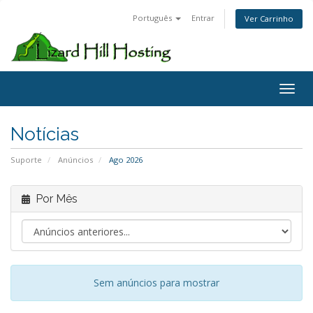
Português
Entrar
Ver Carrinho
Toggl
Notícias
Suporte
Anúncios
Ago 2026
Por Mês
Sem anúncios para mostrar